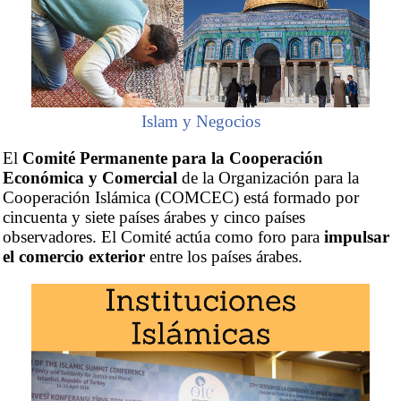
Islam y Negocios
El
Comité Permanente para la Cooperación
Económica y Comercial
de la Organización para la
Cooperación Islámica (COMCEC) está formado por
cincuenta y siete países árabes y cinco países
observadores. El Comité actúa como foro para
impulsar
el comercio exterior
entre los países árabes.