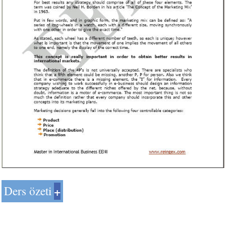
Ders özeti
Biz Uluslararası 4P kavramı ve Uluslararası