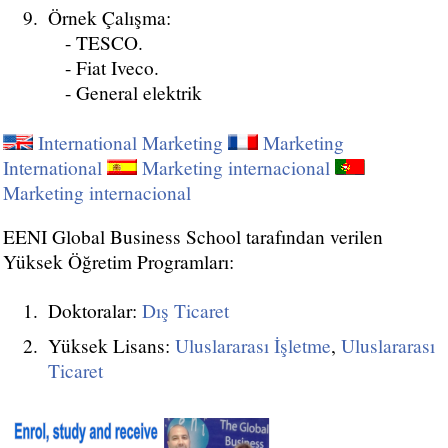
Örnek Çalışma:
- TESCO.
- Fiat Iveco.
- General elektrik
International Marketing
Marketing
International
Marketing internacional
Marketing internacional
EENI Global Business School tarafından verilen
Yüksek Öğretim Programları:
Doktoralar:
Dış Ticaret
Yüksek Lisans:
Uluslararası İşletme
,
Uluslararası
Ticaret