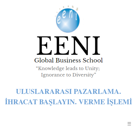
ULUSLARARASI PAZARLAMA.
İHRACAT BAŞLAYIN. VERME IŞLEMI
☰