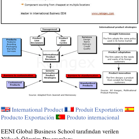
International Product
Produit Exportation
Producto Exportación
Produto internacional
EENI Global Business School tarafından verilen
Yüksek Öğretim Programları: