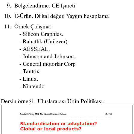
Belgelendirme. CE İşareti
E-Ürün. Dijital değer. Yaygın hesaplama
Örnek Çalışma:
- Silicon Graphics.
- Rahatlık (Unilever).
- AESSEAL.
- Johnson and Johnson.
- General motorlar Corp
- Tantrix.
- Linux.
- Nintendo
Dersin örneği - Uluslararası Ürün Politikası.: