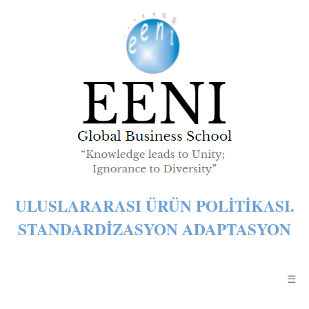
ULUSLARARASI ÜRÜN POLITIKASI.
STANDARDIZASYON ADAPTASYON
☰