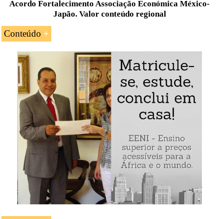
Acordo Fortalecimento Associação Económica México-
Japão. Valor conteúdo regional
Conteúdo
Introdução ao Acordo para o fortalecimento da
Associação Económica entre o México e o
Japão
O valor de conteúdo regional
O certificado de origem do acordo
O comércio internacional México-Japão