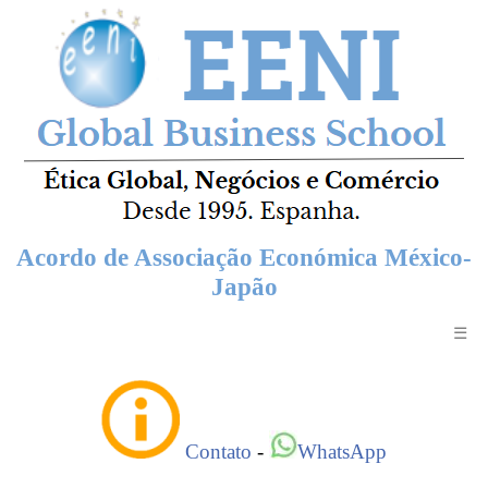
Acordo de Associação Económica México-
Japão
☰
Contato
-
WhatsApp