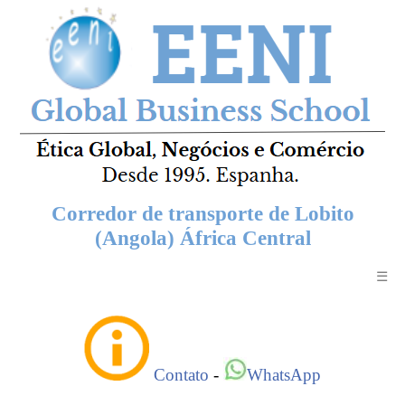
Corredor de transporte de Lobito
(Angola) África Central
☰
Contato
-
WhatsApp