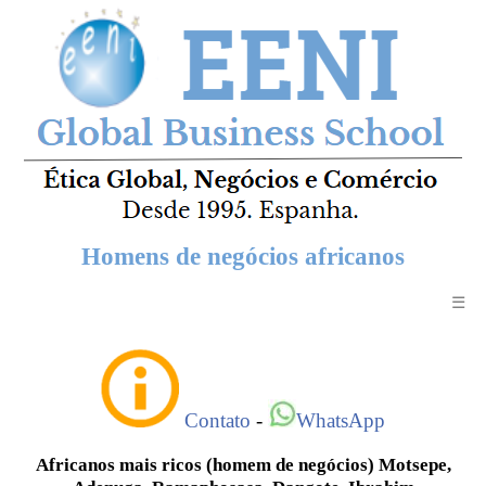
Homens de negócios africanos
☰
Contato
-
WhatsApp
Africanos mais ricos (homem de negócios) Motsepe,