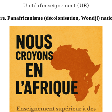
re. Panafricanisme (décolonisation, Wondji) natio