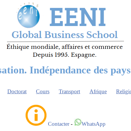
ation. Indépendance des pays
Doctorat
Cours
Transport
Afrique
Religi
Contacter
-
WhatsApp