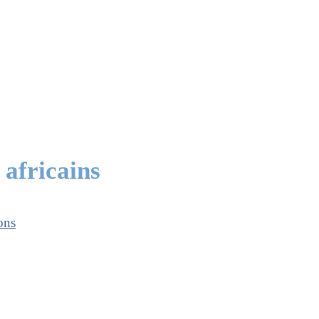
 africains
ons