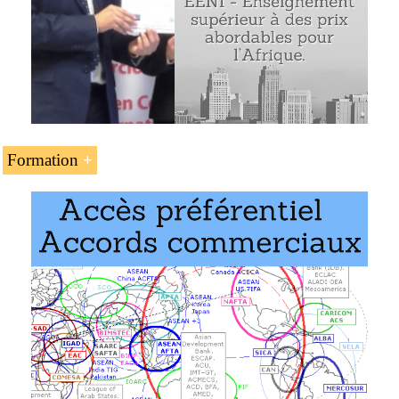
Connaitre la logistique et les
accords commerciaux
concernant les pays de l’ALECE
Formation
L’unité d’enseignement « L’accord de libre-échange
centre-européen (ALECE) » fait partie des programmes
de l’EENI Global Business School :
Doctorat en commerce mondial
.