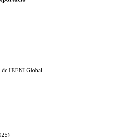
a de l'EENI Global
025)