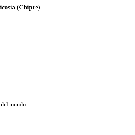
icosia (Chipre)
e del mundo