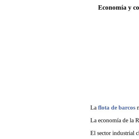
Economía y com
La
flota de barcos
m
La economía de la R
El sector industrial