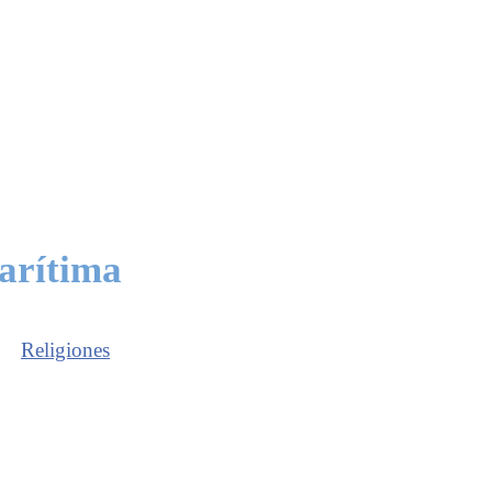
marítima
Religiones