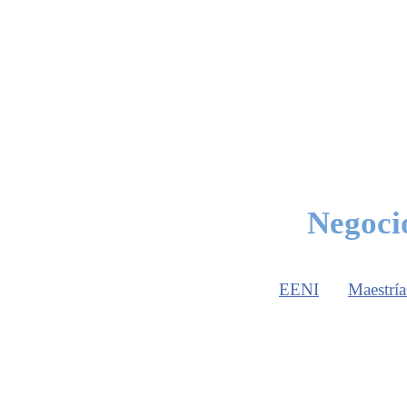
Negocio
EENI
Maestría