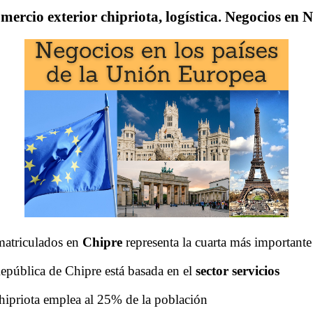
ercio exterior chipriota, logística. Negocios en N
atriculados en
Chipre
representa la cuarta más important
epública de Chipre está basada en el
sector servicios
 chipriota emplea al 25% de la población