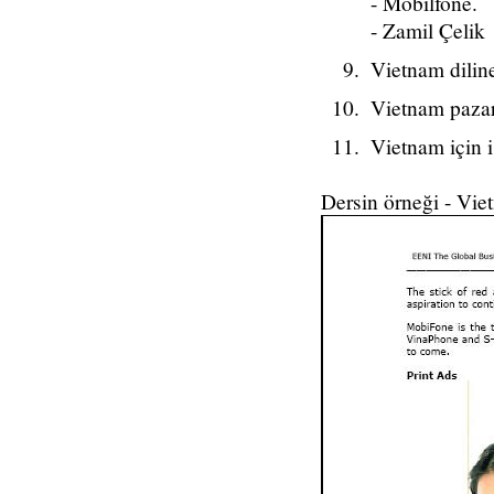
- Mobilfone.
- Zamil Çelik
Vietnam diline
Vietnam pazar
Vietnam için i
Dersin örneği - Viet