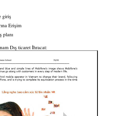
 giriş
ına Erişim
ş planı
nam Dış ticaret İhracat: