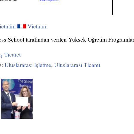
ietnám
Vietnam
ss School tarafından verilen Yüksek Öğretim Programlar
ş Ticaret
s:
Uluslararası İşletme
,
Uluslararası Ticaret