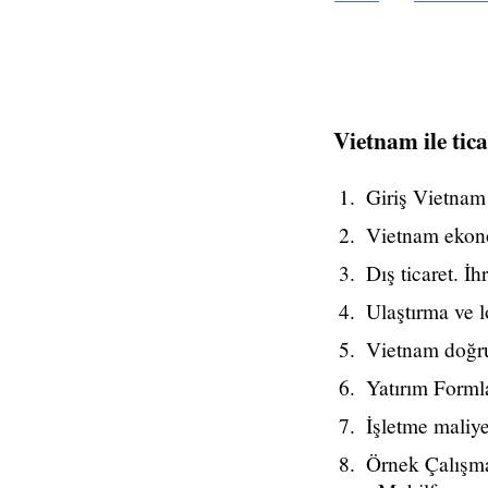
Vietnam ile tic
Giriş Vietnam
Vietnam ekon
Dış ticaret. İh
Ulaştırma ve l
Vietnam doğru
Yatırım Formla
İşletme maliye
Örnek Çalışm