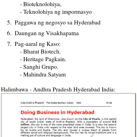
- Bioteknolohiya,
- Teknolohiya ng impormasyo
Paggawa ng negosyo sa Hyderabad
Daungan ng Visakhapatna
Pag-aaral ng Kaso:
- Bharat Biotech.
- Heritage Pagkain.
- Sanghi Grupo.
- Mahindra Satyam
Halimbawa - Andhra Pradesh Hyderabad India: