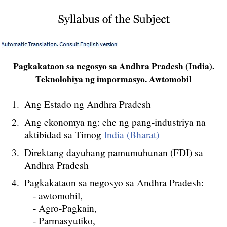
Pagkakataon sa negosyo sa Andhra Pradesh (India).
Teknolohiya ng impormasyo. Awtomobil
Ang Estado ng Andhra Pradesh
Ang ekonomya ng: ehe ng pang-industriya na
aktibidad sa Timog
India (Bharat)
Direktang dayuhang pamumuhunan (FDI) sa
Andhra Pradesh
Pagkakataon sa negosyo sa Andhra Pradesh:
- awtomobil,
- Agro-Pagkain,
- Parmasyutiko,