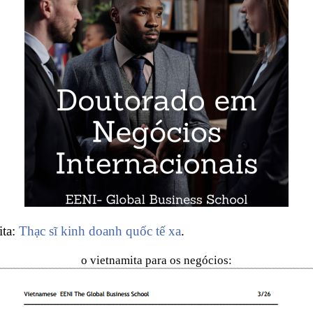
ita:
Thạc sĩ kinh doanh quốc tế xa
.
o vietnamita para os negócios: