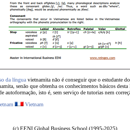
so da língua
vietnamita não é conseguir que o estudante 
amita, senão que obtenha os conhecimentos básicos desta l
 autoformação, isto é, sem serviço de tutorias nem correç
ietnam
Vietnam
(c) EENI Global Business School (1995-2025)