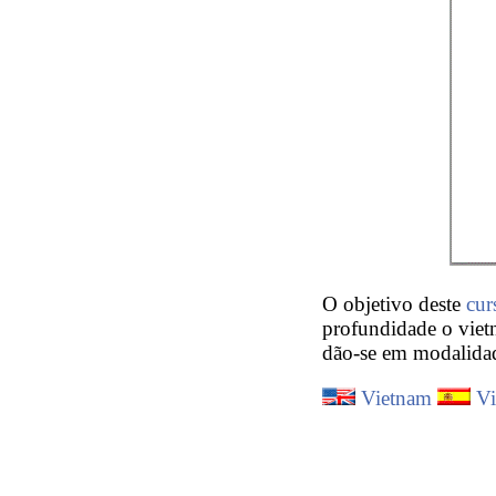
O objetivo deste
cur
profundidade o vietn
dão-se em modalidade
Vietnam
V