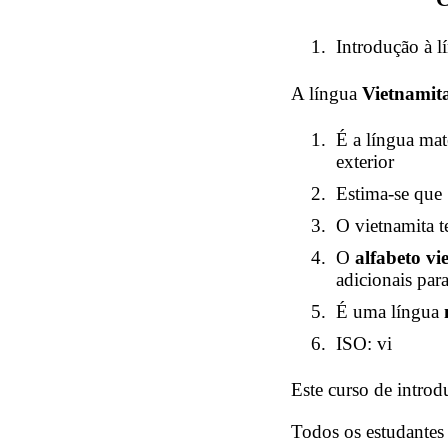
Introdução à l
A língua
Vietnamit
É a língua mat
exterior
Estima-se que
O vietnamita
O
alfabeto vi
adicionais par
É uma língua
ISO: vi
Este curso de introd
Todos os estudantes