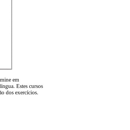
domine em
íngua. Estes cursos
ão dos exercícios.