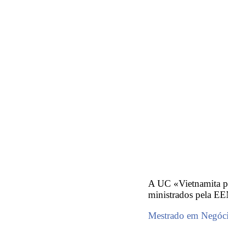
A UC «Vietnamita pa
ministrados pela EE
Mestrado em Negócio