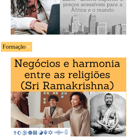
Formação
A UC «Maronitas: ética e negócios» é estudada nos
seguintes programas ministrados pela EENI Global
Business School:
Doutoramento: Ética, Religiões e Negócios
Internacionais
.