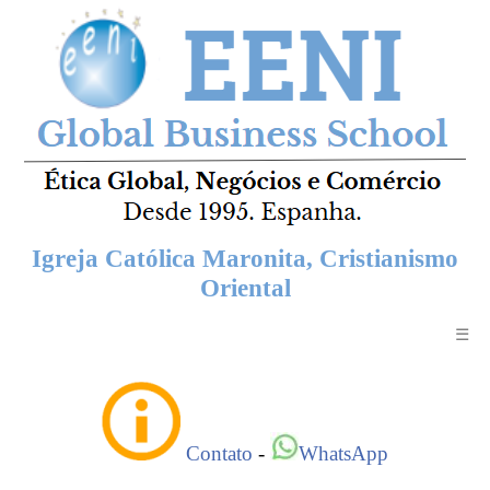
Igreja Católica Maronita, Cristianismo
Oriental
☰
Contato
-
WhatsApp