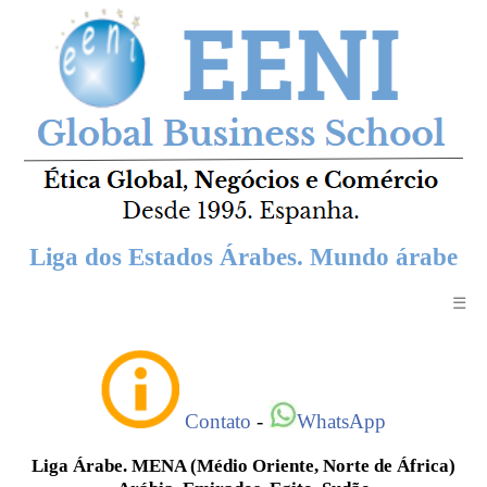
Liga dos Estados Árabes. Mundo árabe
☰
Contato
-
WhatsApp
Liga Árabe. MENA (Médio Oriente, Norte de África)