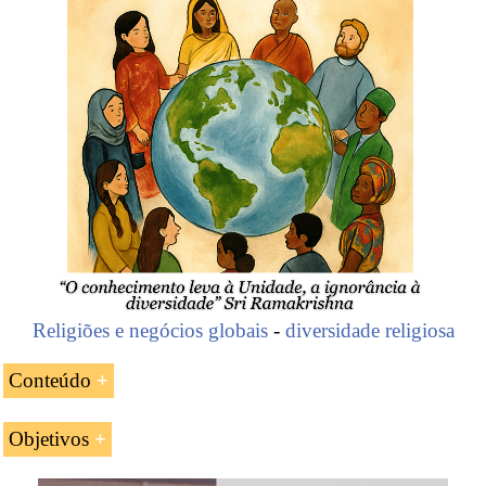
Religiões e negócios globais
-
diversidade religiosa
Conteúdo
Introdução ao mundo árabe
Objetivos
A língua árabe