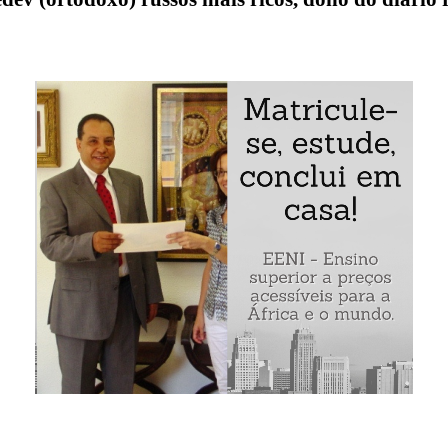
ilantropo e empresário russo ortodoxo Alexander Lebedev
rnais de Lebedev
no setor bancário de Alexander Lebedev