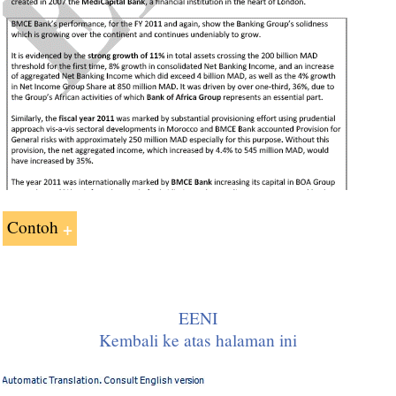
Contoh
Mohamed Ali Harrath:
EENI
Kembali ke atas halaman ini