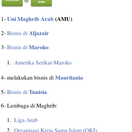
Uni Maghrib Arab
(AMU)
1-
Aljazair
2-
Bisnis di
Maroko
3-
Bisnis di
Amerika Serikat-Maroko
Mauritania
4- melakukan bisnis di
Tunisia
5-
Bisnis di
6- Lembaga di Maghrib:
Liga Arab
Organisasi Kerja Sama Islam (OKI)