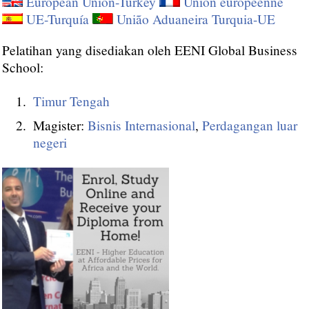
European Union-Turkey
Union européenne
UE-Turquía
União Aduaneira Turquia-UE
Pelatihan yang disediakan oleh EENI Global Business
School:
Timur Tengah
Magister:
Bisnis Internasional
,
Perdagangan luar
negeri