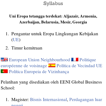
Uni Eropa tetangga terdekat: Aljazair, Armenia,
Azerbaijan, Belarusia, Mesir, Georgia
Pengantar untuk Eropa Lingkungan Kebijakan
(
UE
)
Timur kemitraan
European Union Neighbourhood
Politique
européenne de voisinage
Política de Vecindad UE
Política Europeia de Vizinhança
Pelatihan yang disediakan oleh EENI Global Business
School:
Magister:
Bisnis Internasional
,
Perdagangan luar
negeri