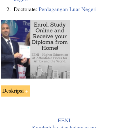
Doctorate:
Perdagangan Luar Negeri
Deskripsi
Eropa Lingkungan Kebijakan
:
EENI
Kembali ke atas halaman ini