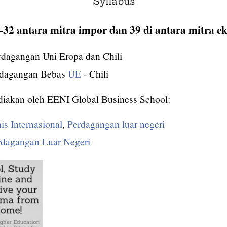
-32 antara mitra impor dan 39 di antara mitra e
dagangan Uni Eropa dan Chili
erdagangan Bebas
UE
- Chili
ediakan oleh EENI Global Business School:
is Internasional
,
Perdagangan luar negeri
rdagangan Luar Negeri