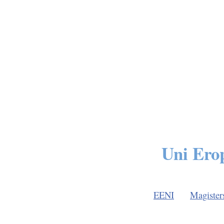
Uni Ero
EENI
Magister