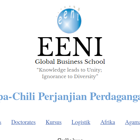
pa-Chili Perjanjian Perdagang
s
Doctorates
Kursus
Logistik
Afrika
Agam