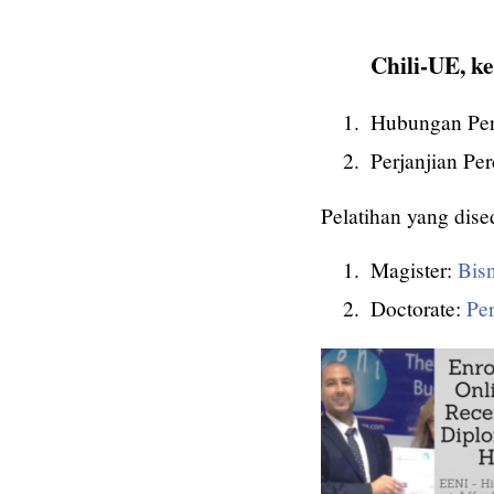
Chili-UE, ke
Hubungan Per
Perjanjian P
Pelatihan yang dis
Magister:
Bisn
Doctorate:
Pe