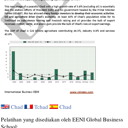
Chad
Tchad
Chad
Pelatihan yang disediakan oleh EENI Global Business
School: