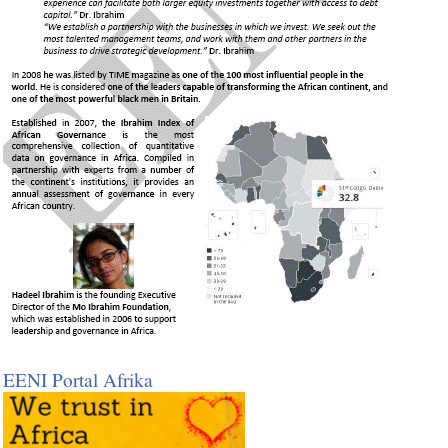
Untuk mengetahui Perjanjian Perdagangan
Bebas (PPB) kawasan
EENI Portal Afrika