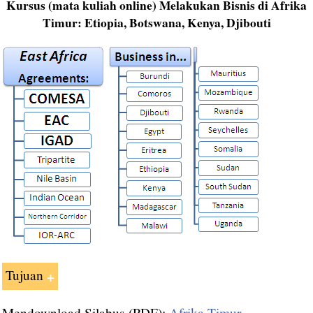
Kursus (mata kuliah online) Melakukan Bisnis di Afrika
Timur: Etiopia, Botswana, Kenya, Djibouti
Tujuan
Mendownload Silabus (PDF):
Afrika Timur