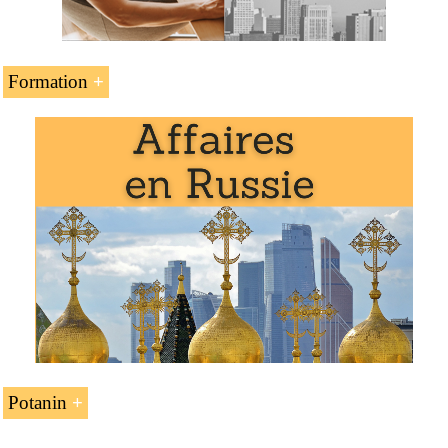
Formation
L’unité d’enseignement « Vladimir Potanin (chef
d’entreprise russe) » fait partie des programmes de
l’EENI Global Business School :
Doctorat : éthique, religions et affaires
Potanin