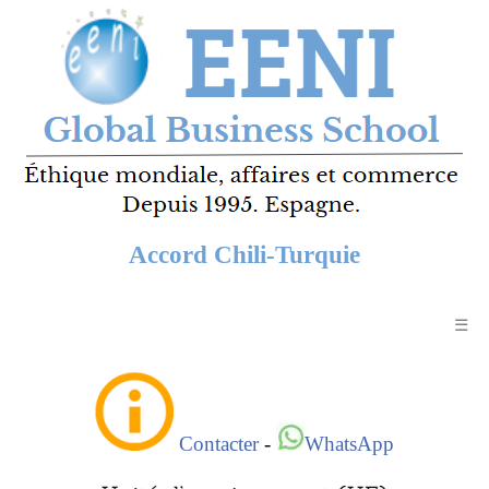
Accord Chili-Turquie
☰
Contacter
-
WhatsApp