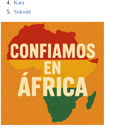
Kara
Sokodé