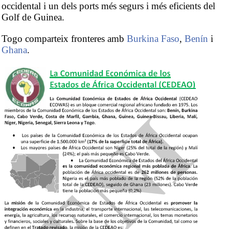
occidental i un dels ports més segurs i més eficients del
Golf de Guinea.
Togo comparteix fronteres amb
Burkina Faso
,
Benín
i
Ghana
.