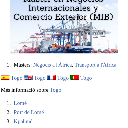
Màsters:
Negocis a l'Àfrica
,
Transport a l'África
Togo
Togo
Togo
Togo
Més informació sobre
Togo
Lomé
Port de Lomé
Kpalimé