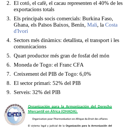
El cotó, el cafè, el cacau representen el 40% de les
exportacions totals
Els principals socis comercials: Burkina Faso,
Ghana, els Països Baixos, Benín,
Mali
, la
Costa
d'Ivori
Sectors més dinàmics: detallista, el transport i les
comunicacions
Quart productor més gran de fosfat del món
Moneda de Togo: el Franc CFA
Creixement del PIB de Togo: 6,0%
El sector primari: 52% del PIB
Serveis: 32% del PIB