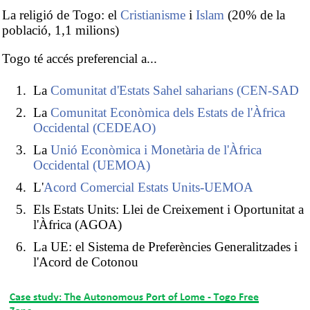
La religió de Togo: el
Cristianisme
i
Islam
(20% de la
població, 1,1 milions)
Togo té accés preferencial a...
La
Comunitat d'Estats Sahel saharians (CEN-SAD
La
Comunitat Econòmica dels Estats de l'Àfrica
Occidental (CEDEAO)
La
Unió Econòmica i Monetària de l'Àfrica
Occidental (UEMOA)
L'
Acord Comercial Estats Units-UEMOA
Els Estats Units: Llei de Creixement i Oportunitat a
l'Àfrica (AGOA)
La UE: el Sistema de Preferències Generalitzades i
l'Acord de Cotonou