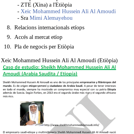
- ZTE (Xina) a l'Etiòpia
-
Xeic Mohammed Hussein Ali Al Amoudi
- Sra
Mimi Alemayehou
Relacions internacionals etíops
Accés al mercat etíop
Pla de negocis per Etiòpia
Xeic Mohammed Hussein Ali Al Amoudi (Etiòpia)