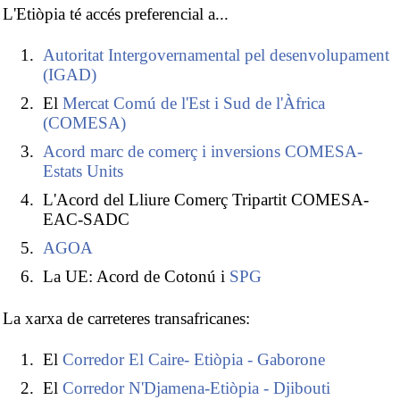
L'Etiòpia té accés preferencial a...
Autoritat Intergovernamental pel desenvolupament
(IGAD)
El
Mercat Comú de l'Est i Sud de l'Àfrica
(COMESA)
Acord marc de comerç i inversions COMESA-
Estats Units
L'Acord del Lliure Comerç Tripartit COMESA-
EAC-SADC
AGOA
La UE: Acord de Cotonú i
SPG
La xarxa de carreteres transafricanes:
El
Corredor El Caire- Etiòpia - Gaborone
El
Corredor N'Djamena-Etiòpia - Djibouti