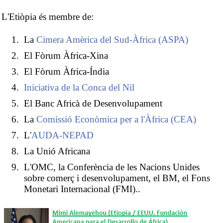
L'Etiòpia és membre de:
La
Cimera Amèrica del Sud-Àfrica (ASPA)
El Fòrum Àfrica-Xina
El Fòrum Àfrica-Índia
Iniciativa de la Conca del Nil
El Banc Africà de Desenvolupament
La
Comissió Econòmica per a l'Àfrica (CEA)
L'
AUDA-NEPAD
La Unió Africana
L'OMC, la Conferència de les Nacions Unides
sobre comerç i desenvolupament, el BM, el Fons
Monetari Internacional (FMI)..