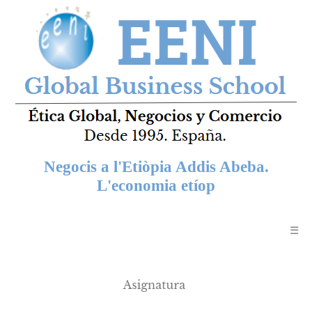
Negocis a l'Etiòpia Addis Abeba.
L'economia etíop
☰