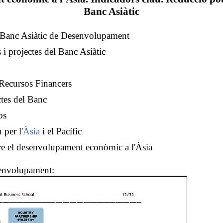
Banc Asiàtic
l Banc Asiàtic de Desenvolupament
 i projectes del Banc Asiàtic
Recursos Financers
ctes del Banc
os
 per l'
Àsia
i el Pacífic
re el desenvolupament econòmic a l'Àsia
senvolupament: